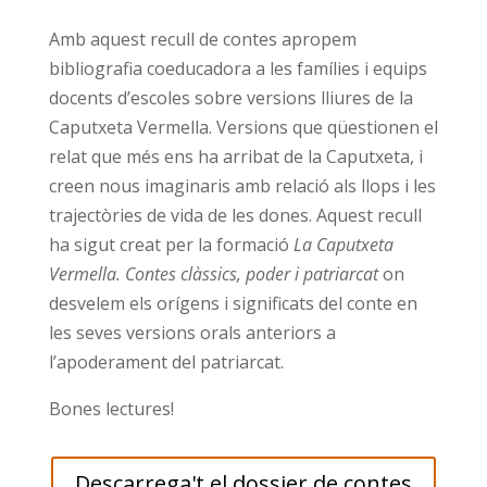
Amb aquest recull de contes apropem
bibliografia coeducadora a les famílies i equips
docents d’escoles sobre versions lliures de la
Caputxeta Vermella. Versions que qüestionen el
relat que més ens ha arribat de la Caputxeta, i
creen nous imaginaris amb relació als llops i les
trajectòries de vida de les dones. Aquest recull
ha sigut creat per la formació
La Caputxeta
Vermella. Contes clàssics, poder i patriarcat
on
desvelem els orígens i significats del conte en
les seves versions orals anteriors a
l’apoderament del patriarcat.
Bones lectures!
Descarrega't el dossier de contes