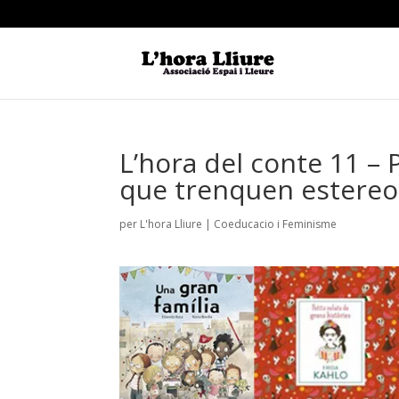
L’hora del conte 11 –
que trenquen estereo
per
L'hora Lliure
|
Coeducacio i Feminisme