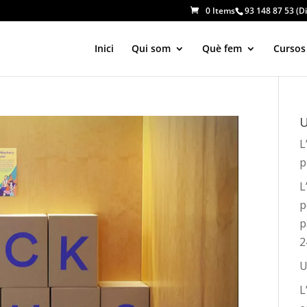
0 Items
93 148 87 53 (Di
Inici
Qui som
Què fem
Cursos
U
L
p
L
p
p
2
U
L