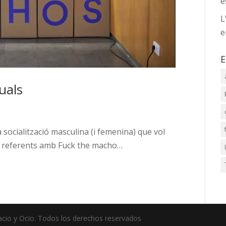
e
L
e
E
uals
 socialització masculina (i femenina) que vol
a referents amb Fuck the macho…
pacio y Ocio. Todos los derechos reservados