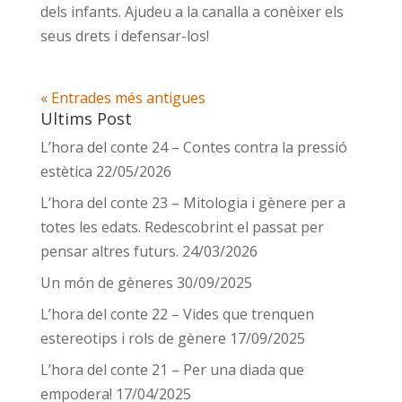
dels infants. Ajudeu a la canalla a conèixer els
seus drets i defensar-los!
« Entrades més antigues
Ultims Post
L’hora del conte 24 – Contes contra la pressió
estètica
22/05/2026
L’hora del conte 23 – Mitologia i gènere per a
totes les edats. Redescobrint el passat per
pensar altres futurs.
24/03/2026
Un món de gèneres
30/09/2025
L’hora del conte 22 – Vides que trenquen
estereotips i rols de gènere
17/09/2025
L’hora del conte 21 – Per una diada que
empodera!
17/04/2025