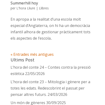
Summerhill hoy
per
L'hora Lliure
|
Llibres
En apropa a la realitat d’una escola molt
especial d’Anglaterra, on hi ha un democràcia
infantil alhora de gestionar pràcticament tots
els aspectes de l’escola..
« Entrades més antigues
Ultims Post
L’hora del conte 24 – Contes contra la pressió
estètica
22/05/2026
L’hora del conte 23 – Mitologia i gènere per a
totes les edats. Redescobrint el passat per
pensar altres futurs.
24/03/2026
Un món de gèneres
30/09/2025