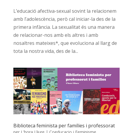
L’educació afectiva-sexual sovint la relacionem
amb l’adolescència, però cal iniciar-la des de la
primera infància. La sexualitat és una manera
de relacionar-nos amb els altres i amb
nosaltres mateixes*, que evoluciona al llarg de
tota la nostra vida, des de la...
Biblioteca feminista per famílies i professorat
per
L'hora Lliure
|
Coeducacio i Feminisme